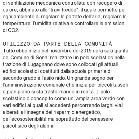
di ventilazione meccanica controllata con recupero di
calore, abbinato alle “travi fredde”, il quale permette per
ogni ambiente di regolare le portate dell’aria, regolare le
temperature, l’umidità relativa e controllare le emissioni
di CO2.
UTILIZZO DA PARTE DELLA COMUNITÀ
Tutto ebbe inizio nel novembre del 2015 nella sala giunta
del Comune di Sona: realizzare un polo scolastico nella
frazione di Lugagnano dove sono collocati gli attuali
edifici scolastici costituiti dalla scuola primaria di
secondo grado e l’asilo nido. Un grande sogno per
l’amministrazione comunale che inizia per piccoli tasselli
e pian piano si sta trasformando in realtà. Il polo
scolastico è concepito come un’ ampia area verde con
vari edifici ai quali si accederà percorrendo larghi viali
alberati all’insegna del risparmio energetico,
dell’ecosostenibilità ma soprattutto del benessere
psicofisico degli alunni.