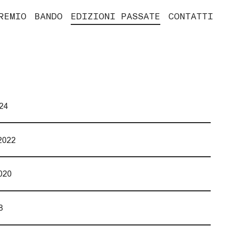
REMIO
BANDO
EDIZIONI PASSATE
CONTATTI
24
2022
020
8