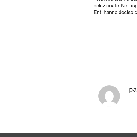
selezionate. Nel risp
Enti hanno deciso co
pa