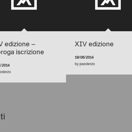
V edizione –
XIV edizione
roga iscrizione
19/06/2014
by
paoderzo
7/2014
oderzo
ti