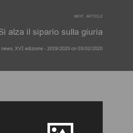
NEXT ARTICLE
 alza il sipario sulla giuria
n
news
,
XVI edizione - 2019/2020
on
03/02/2020