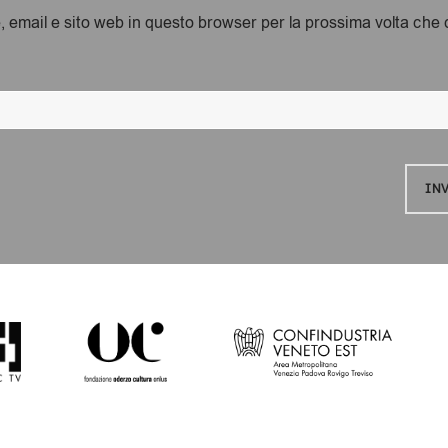
, email e sito web in questo browser per la prossima volta ch