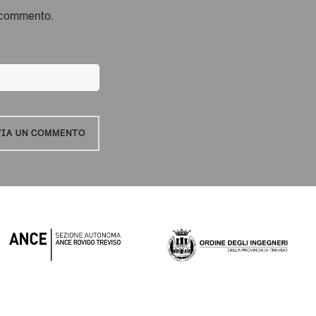
e commento.