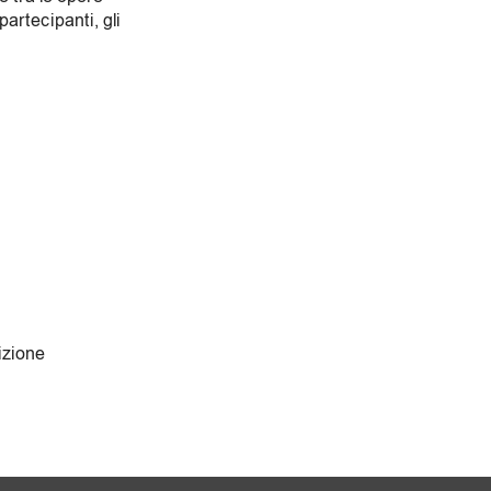
partecipanti, gli
izione