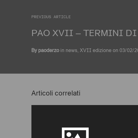
PREVIOUS ARTICLE
PAO XVII – TERMINI D
By
paoderzo
in
news
,
XVII edizione
on
03/02/2
Articoli correlati