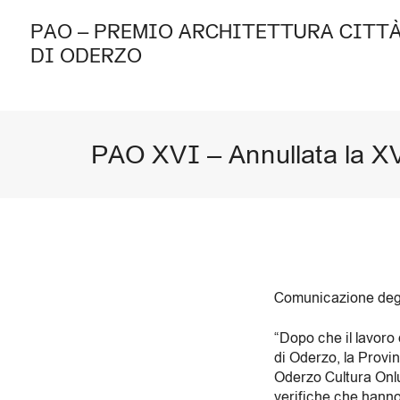
PAO – PREMIO ARCHITETTURA CITT
DI ODERZO
PAO XVI – Annullata la X
Comunicazione degl
“Dopo che il lavoro
di Oderzo, la Provin
Oderzo Cultura Onlu
verifiche che hanno