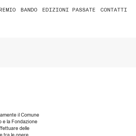
REMIO
BANDO
EDIZIONI PASSATE
CONTATTI
ntamente il Comune
so e la Fondazione
fettuare delle
e tra le opere