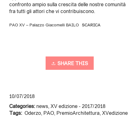
confronto ampio sulla crescita delle nostre comunità
fra tutti gli attori che vi contribuiscono.
PAO XV – Palazzo Giacomelli BAILO
SCARICA
SHARE THIS
10/07/2018
Categories:
news
,
XV edizione - 2017/2018
Tags:
Oderzo
,
PAO
,
PremioArchitettura
,
XVedizione