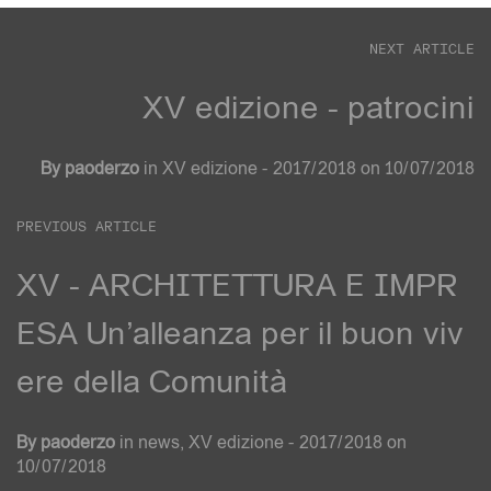
NEXT ARTICLE
XV edizione - patrocini
By
paoderzo
in
XV edizione - 2017/2018
on
10/07/2018
PREVIOUS ARTICLE
XV - ARCHITETTURA E IMPR
ESA Un’alleanza per il buon viv
ere della Comunità
By
paoderzo
in
news
,
XV edizione - 2017/2018
on
10/07/2018