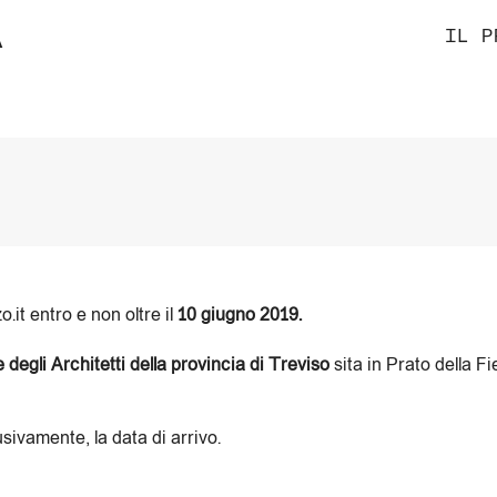
À
IL P
it entro e non oltre il
10 giugno 2019.
 degli Architetti della provincia di Treviso
sita in Prato della Fi
usivamente, la data di arrivo.