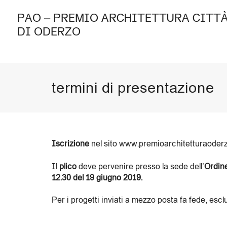
PAO – PREMIO ARCHITETTURA CITT
DI ODERZO
termini di presentazione
Iscrizione
nel sito www.premioarchitetturaoderzo.
Il
plico
deve pervenire presso la sede dell’
Ordine
12.30 del 19 giugno 2019.
Per i progetti inviati a mezzo posta fa fede, escl