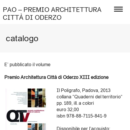
PAO – PREMIO ARCHITETTURA
CITTÀ DI ODERZO
catalogo
E’ pubblicato il volume
Premio Architettura Città di Oderzo XIII edizione
Il Poligrafo, Padova, 2013
collana “Quaderni del territorio”
pp. 189, ill. a colori
euro 32,00
isbn 978-88-7115-841-9
Disponibile per l’acquisto: